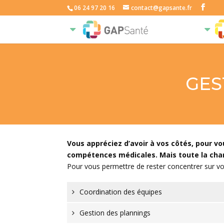
06 24 97 20 16
contact@gapsante.fr
GES
Vous appréciez d’avoir à vos côtés, pour v
compétences médicales. Mais toute la char
Pour vous permettre de rester concentrer sur v
Coordination des équipes
Gestion des plannings