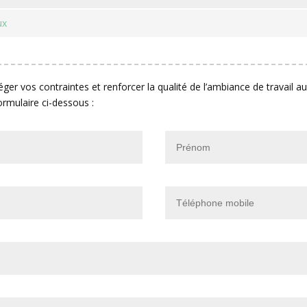
ux
léger vos contraintes et renforcer la qualité de l’ambiance de travail 
ormulaire ci-dessous :