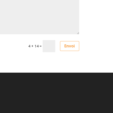
Envoi
4 + 14
=