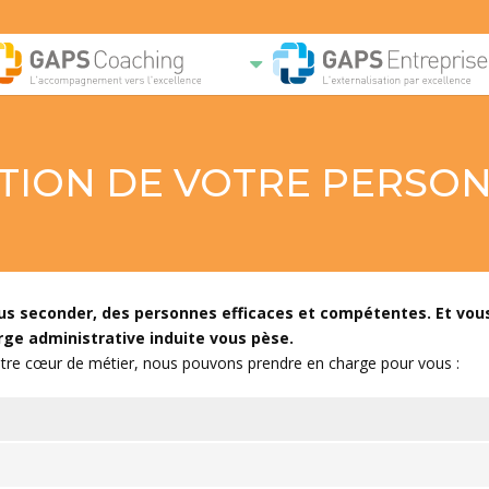
TION DE VOTRE PERSO
ous seconder, des personnes efficaces et compétentes. Et vous
ge administrative induite vous pèse.
otre cœur de métier, nous pouvons prendre en charge pour vous :