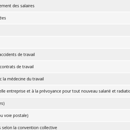
tement des salaires
tées
accidents de travail
contrats de travail
ec la médecine du travail
lle entreprise et à la prévoyance pour tout nouveau salarié et radiati
es)
ou voie postale)
s selon la convention collective